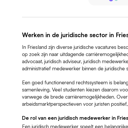
Werken in de juridische sector in Frie
In Friesland zijn diverse juridische vacatures b
op zoek zijn naar uitdagende carrièremogelijkhede
advocaat, juridisch adviseur, juridisch medewerke
administratief medewerker binnen de juridische s
Een goed functionerend rechtssysteem is belangri
samenleving. Veel studenten kiezen daarom voor
vanwege de brede carrièremogelijkheden. Over 
arbeidsmarktperspectieven voor juristen positief, a
De rol van een juridisch medewerker in Frie
Een juridisch medewerker speelt een belangrijke 