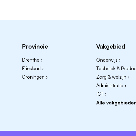
Provincie
Vakgebied
Drenthe ›
Onderwijs ›
Friesland ›
Techniek & Product
Groningen ›
Zorg & welzijn ›
Administratie ›
ICT ›
Alle vakgebieden