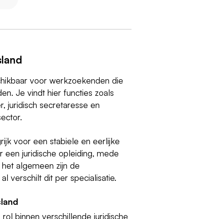
sland
eschikbaar voor werkzoekenden die
n. Je vindt hier functies zoals
r, juridisch secretaresse en
ector.
jk voor een stabiele en eerlijke
 een juridische opleiding, mede
het algemeen zijn de
l verschilt dit per specialisatie.
sland
rol binnen verschillende juridische