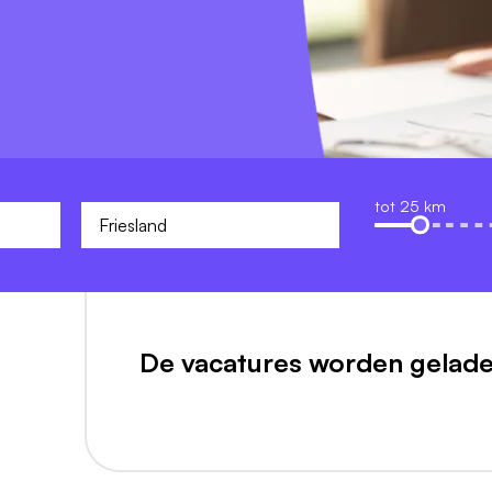
tot 25 km
De vacatures worden gelade