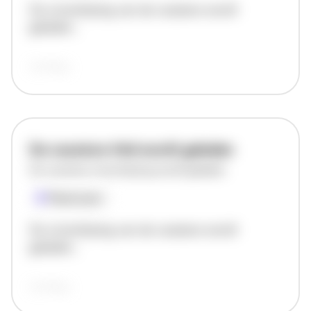
De omschrijving van de vacature wordt
geladen..
vandaag
De vacature titel wordt geladen
De vacature omschrijving wordt geladen
Plaatsnaam
De omschrijving van de vacature wordt
geladen..
vandaag