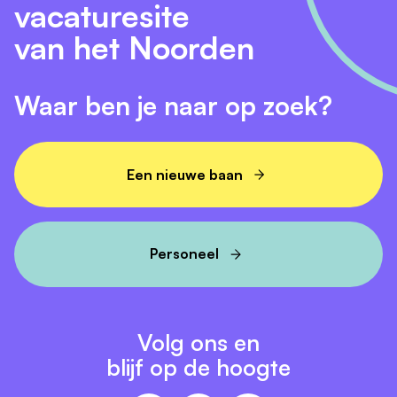
vacaturesite
van het Noorden
Waar ben je naar op zoek?
Een nieuwe baan
Personeel
Volg ons en
blijf op de hoogte