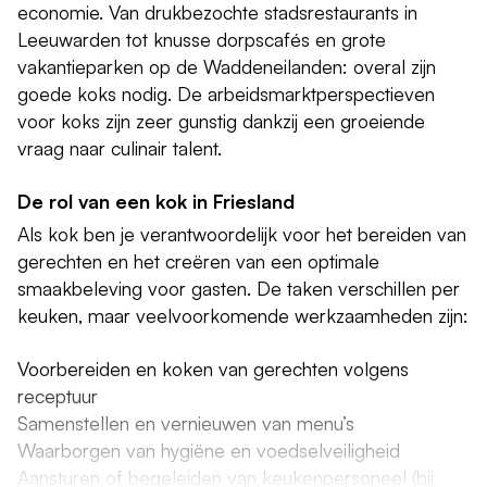
economie. Van drukbezochte stadsrestaurants in
Leeuwarden tot knusse dorpscafés en grote
vakantieparken op de Waddeneilanden: overal zijn
goede koks nodig. De arbeidsmarktperspectieven
voor koks zijn zeer gunstig dankzij een groeiende
vraag naar culinair talent.
De rol van een kok in Friesland
Als kok ben je verantwoordelijk voor het bereiden van
gerechten en het creëren van een optimale
smaakbeleving voor gasten. De taken verschillen per
keuken, maar veelvoorkomende werkzaamheden zijn:
Voorbereiden en koken van gerechten volgens
receptuur
Samenstellen en vernieuwen van menu’s
Waarborgen van hygiëne en voedselveiligheid
Aansturen of begeleiden van keukenpersoneel (bij