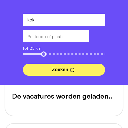
tot 25 km
Zoeken
De vacatures worden geladen..