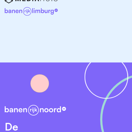
Parttime vacatures in Harlingen
De