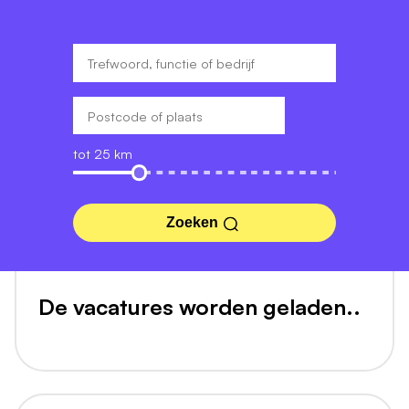
tot 25 km
Zoeken
De vacatures worden geladen..