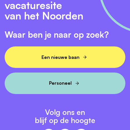
vacaturesite
van het Noorden
Waar ben je naar op zoek?
Een nieuwe baan
Personeel
Volg ons en
blijf op de hoogte