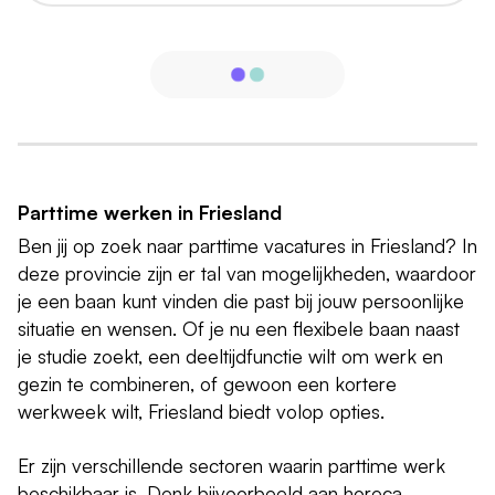
Parttime werken in Friesland
Ben jij op zoek naar parttime vacatures in Friesland? In
deze provincie zijn er tal van mogelijkheden, waardoor
je een baan kunt vinden die past bij jouw persoonlijke
situatie en wensen. Of je nu een flexibele baan naast
je studie zoekt, een deeltijdfunctie wilt om werk en
gezin te combineren, of gewoon een kortere
werkweek wilt, Friesland biedt volop opties.
Er zijn verschillende sectoren waarin parttime werk
beschikbaar is. Denk bijvoorbeeld aan horeca,