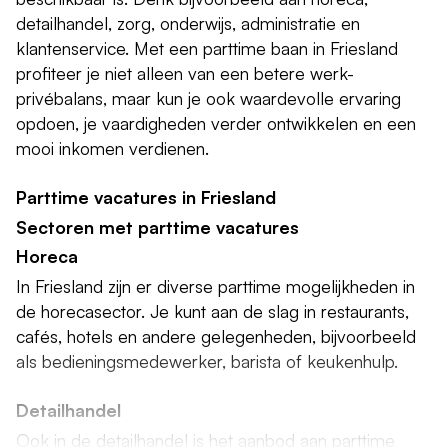
detailhandel, zorg, onderwijs, administratie en
klantenservice. Met een parttime baan in Friesland
profiteer je niet alleen van een betere werk-
privébalans, maar kun je ook waardevolle ervaring
opdoen, je vaardigheden verder ontwikkelen en een
mooi inkomen verdienen.
Parttime vacatures in Friesland
Sectoren met parttime vacatures
Horeca
In Friesland zijn er diverse parttime mogelijkheden in
de horecasector. Je kunt aan de slag in restaurants,
cafés, hotels en andere gelegenheden, bijvoorbeeld
als bedieningsmedewerker, barista of keukenhulp.
Detailhandel
Ook in de detailhandel is het aanbod aan parttime