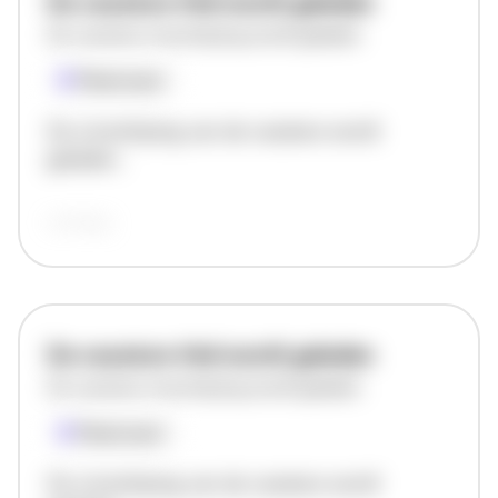
De vacature titel wordt geladen
De vacature omschrijving wordt geladen
Plaatsnaam
De omschrijving van de vacature wordt
geladen..
vandaag
De vacature titel wordt geladen
De vacature omschrijving wordt geladen
Plaatsnaam
De omschrijving van de vacature wordt