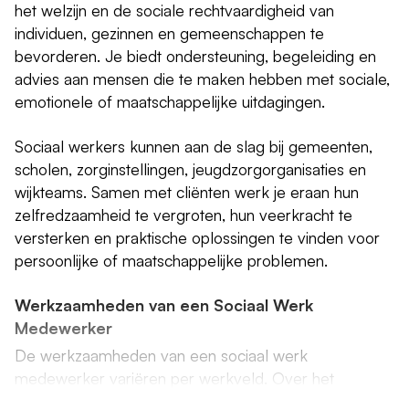
het welzijn en de sociale rechtvaardigheid van
individuen, gezinnen en gemeenschappen te
bevorderen. Je biedt ondersteuning, begeleiding en
advies aan mensen die te maken hebben met sociale,
emotionele of maatschappelijke uitdagingen.
Sociaal werkers kunnen aan de slag bij gemeenten,
scholen, zorginstellingen, jeugdzorgorganisaties en
wijkteams. Samen met cliënten werk je eraan hun
zelfredzaamheid te vergroten, hun veerkracht te
versterken en praktische oplossingen te vinden voor
persoonlijke of maatschappelijke problemen.
Werkzaamheden van een Sociaal Werk
Medewerker
De werkzaamheden van een sociaal werk
medewerker variëren per werkveld. Over het
algemeen bestaan de taken uit: