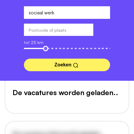
tot 25 km
Zoeken
De vacatures worden geladen..