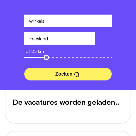
tot 25 km
Zoeken
De vacatures worden geladen..