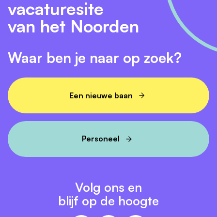
vacaturesite
van het Noorden
Waar ben je naar op zoek?
Een nieuwe baan
Personeel
Volg ons en
blijf op de hoogte