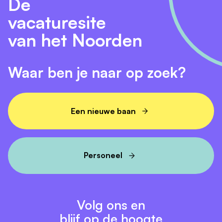
De
vacaturesite
van het Noorden
Waar ben je naar op zoek?
Een nieuwe baan
Personeel
Volg ons en
blijf op de hoogte