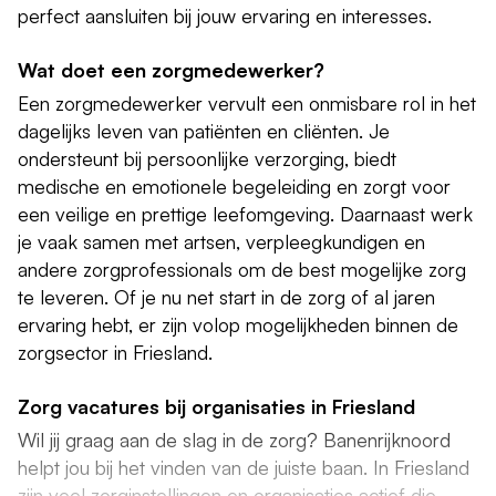
perfect aansluiten bij jouw ervaring en interesses.
Wat doet een zorgmedewerker?
Een zorgmedewerker vervult een onmisbare rol in het
dagelijks leven van patiënten en cliënten. Je
ondersteunt bij persoonlijke verzorging, biedt
medische en emotionele begeleiding en zorgt voor
een veilige en prettige leefomgeving. Daarnaast werk
je vaak samen met artsen, verpleegkundigen en
andere zorgprofessionals om de best mogelijke zorg
te leveren. Of je nu net start in de zorg of al jaren
ervaring hebt, er zijn volop mogelijkheden binnen de
zorgsector in Friesland.
Zorg vacatures bij organisaties in Friesland
Wil jij graag aan de slag in de zorg? Banenrijknoord
helpt jou bij het vinden van de juiste baan. In Friesland
zijn veel zorginstellingen en organisaties actief die