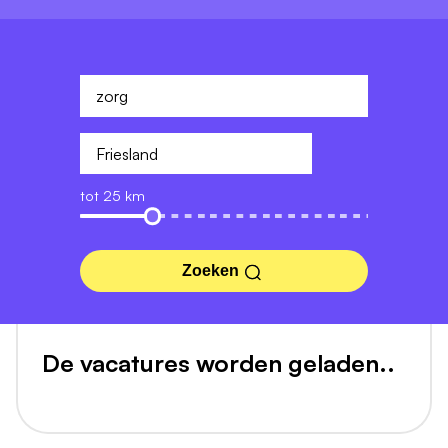
tot 25 km
Zoeken
De vacatures worden geladen..