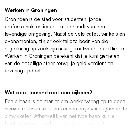
Werken in Groningen
Groningen is dé stad voor studenten, jonge
professionals en iedereen die houdt van een
levendige omgeving. Naast de vele cafés, winkels en
evenementen, zijn er ook talloze bedrijven die
regelmatig op zoek zijn naar gemotiveerde parttimers.
Werken in Groningen betekent dat je kunt genieten
van de gezellige sfeer terwijl je geld verdient én
ervaring opdoet.
Wat doet iemand met een bijbaan?
Een bijbaan is dé manier om werkervaring op te doen,
nieuwe mensen te leren kennen en je vaardigheden te
ontwikkelen. Afhankelijk van het type baan kun je
klanten helpen, producten verkopen, pakketten
sorteren of administratief werk doen. Of je nu liever