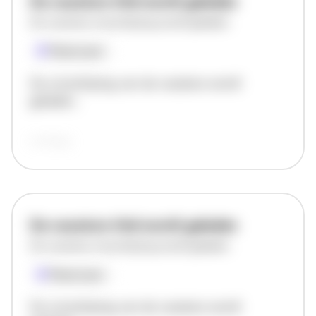
De vacature titel wordt geladen
De vacature omschrijving wordt geladen
Plaatsnaam
De omschrijving van de vacature wordt
geladen..
vandaag
De vacature titel wordt geladen
De vacature omschrijving wordt geladen
Plaatsnaam
De omschrijving van de vacature wordt