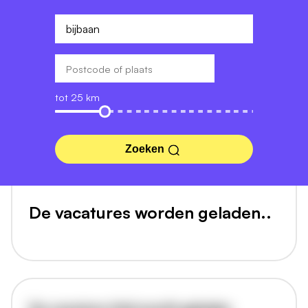
tot 25 km
Zoeken
De vacatures worden geladen..