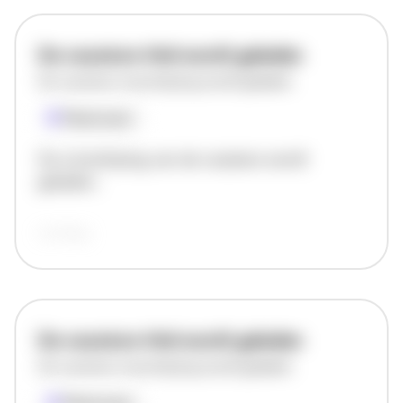
De vacature titel wordt geladen
De vacature omschrijving wordt geladen
Plaatsnaam
De omschrijving van de vacature wordt
geladen..
vandaag
De vacature titel wordt geladen
De vacature omschrijving wordt geladen