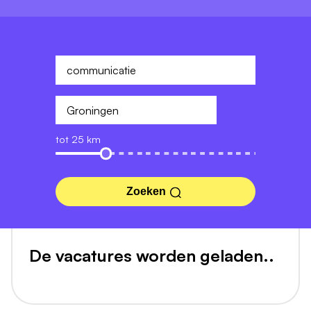
tot 25 km
Zoeken
De vacatures worden geladen..