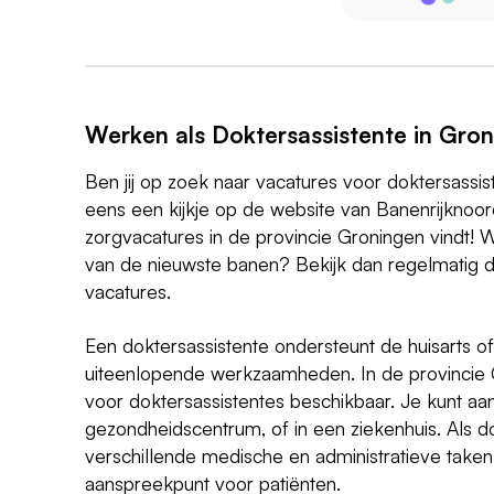
Werken als Doktersassistente in Gro
Ben jij op zoek naar vacatures voor doktersass
eens een kijkje op de website van Banenrijknoor
zorgvacatures in de provincie Groningen vindt! W
van de nieuwste banen? Bekijk dan regelmatig 
vacatures.
Een doktersassistente ondersteunt de huisarts of
uiteenlopende werkzaamheden. In de provincie Gr
voor doktersassistentes beschikbaar. Je kunt aan 
gezondheidscentrum, of in een ziekenhuis. Als do
verschillende medische en administratieve taken 
aanspreekpunt voor patiënten.