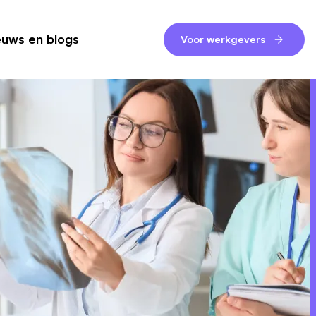
euws en blogs
Voor werkgevers