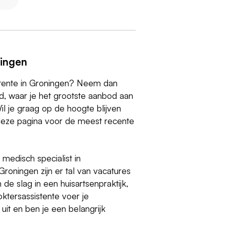
ningen
istente in Groningen? Neem dan
d, waar je het grootste aanbod aan
il je graag op de hoogte blijven
deze pagina voor de meest recente
 medisch specialist in
oningen zijn er tal van vacatures
de slag in een huisartsenpraktijk,
ktersassistente voer je
uit en ben je een belangrijk