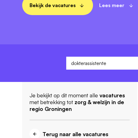
Bekijk de vacatures
Lees meer
Je bekijkt op dit moment alle
vacatures
met betrekking tot
zorg & welzijn
in de
regio Groningen
Terug naar alle vacatures