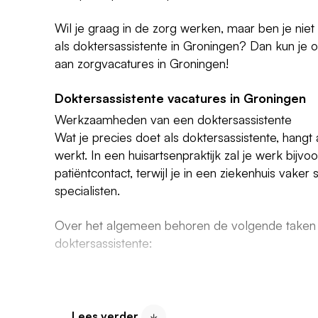
Wil je graag in de zorg werken, maar ben je niet
als doktersassistente in Groningen? Dan kun je 
aan zorgvacatures in Groningen!
Doktersassistente vacatures in Groningen
Werkzaamheden van een doktersassistente
Wat je precies doet als doktersassistente, hangt 
werkt. In een huisartsenpraktijk zal je werk bijvo
patiëntcontact, terwijl je in een ziekenhuis vak
specialisten.
Over het algemeen behoren de volgende taken 
doktersassistente:
Het draaien van spreekuren
Telefonische triage en afspraken plannen
Lees verder