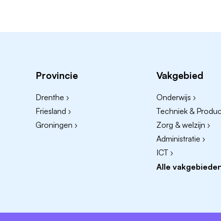
Provincie
Vakgebied
Drenthe ›
Onderwijs ›
Friesland ›
Techniek & Product
Groningen ›
Zorg & welzijn ›
Administratie ›
ICT ›
Alle vakgebieden