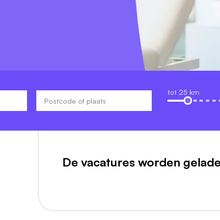
tot 25 km
De vacatures worden gelade