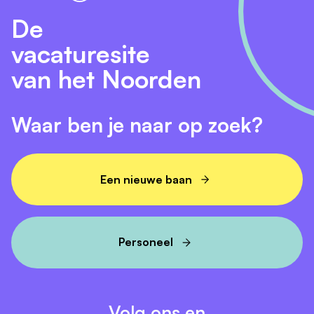
De
vacaturesite
van het Noorden
Waar ben je naar op zoek?
Een nieuwe baan
Personeel
Volg ons en