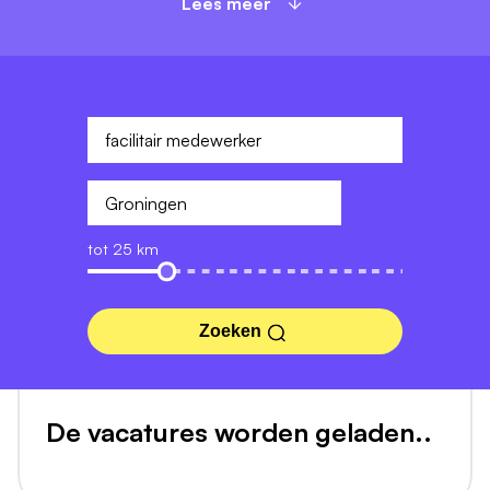
Lees meer
tot 25 km
Zoeken
De vacatures worden geladen..