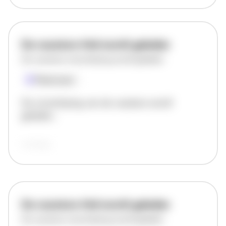
De vacature titel wordt geladen
De vacature omschrijving wordt geladen
Plaatsnaam
De omschrijving van de vacature wordt
geladen..
vandaag
De vacature titel wordt geladen
De vacature omschrijving wordt geladen