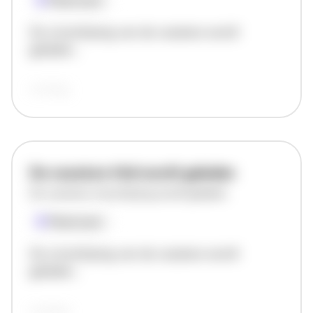
Plaatsnaam
De omschrijving van de vacature wordt
geladen..
vandaag
De vacature titel wordt geladen
De vacature omschrijving wordt geladen
Plaatsnaam
De omschrijving van de vacature wordt
geladen..
vandaag