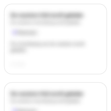
De vacature titel wordt geladen
De vacature omschrijving wordt geladen
Plaatsnaam
De omschrijving van de vacature wordt
geladen..
vandaag
De vacature titel wordt geladen
De vacature omschrijving wordt geladen