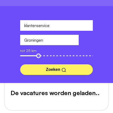
tot 25 km
Zoeken
De vacatures worden geladen..