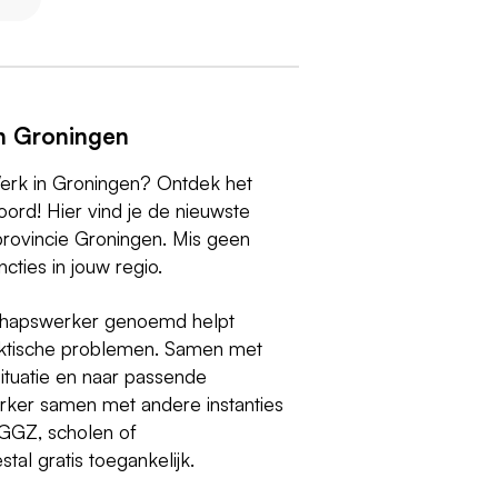
n Groningen
erk in Groningen? Ontdek het
ord! Hier vind je de nieuwste
provincie Groningen. Mis geen
cties in jouw regio.
chapswerker genoemd helpt
raktische problemen. Samen met
 situatie en naar passende
rker samen met andere instanties
 GGZ, scholen of
tal gratis toegankelijk.