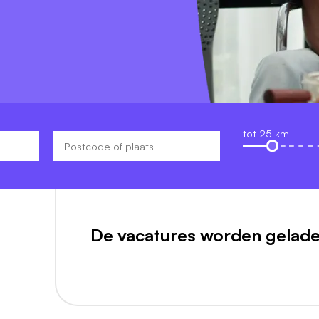
tot 25 km
De vacatures worden gelade