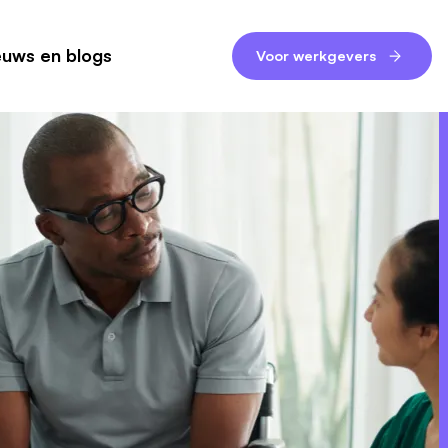
euws en blogs
Voor werkgevers