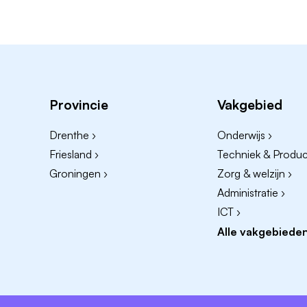
Provincie
Vakgebied
Drenthe ›
Onderwijs ›
Friesland ›
Techniek & Product
Groningen ›
Zorg & welzijn ›
Administratie ›
ICT ›
Alle vakgebieden