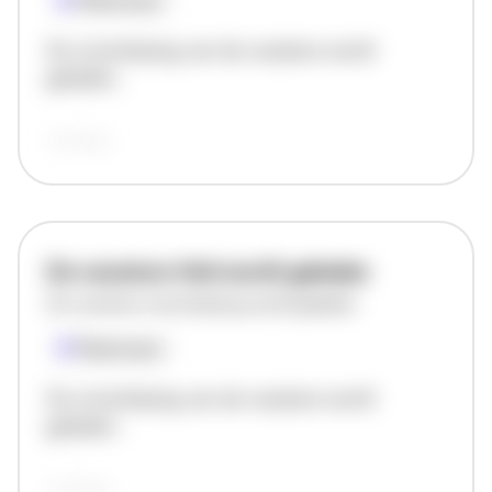
Plaatsnaam
De omschrijving van de vacature wordt
geladen..
vandaag
De vacature titel wordt geladen
De vacature omschrijving wordt geladen
Plaatsnaam
De omschrijving van de vacature wordt
geladen..
vandaag