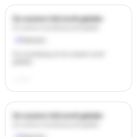
De vacature titel wordt geladen
De vacature omschrijving wordt geladen
Plaatsnaam
De omschrijving van de vacature wordt
geladen..
vandaag
De vacature titel wordt geladen
De vacature omschrijving wordt geladen