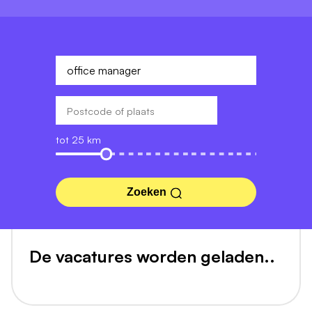
tot 25 km
Zoeken
De vacatures worden geladen..