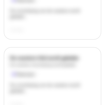
Plaatsnaam
De omschrijving van de vacature wordt
geladen..
vandaag
De vacature titel wordt geladen
De vacature omschrijving wordt geladen
Plaatsnaam
De omschrijving van de vacature wordt
geladen..
vandaag