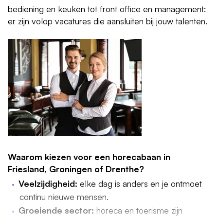
bediening en keuken tot front office en management:
er zijn volop vacatures die aansluiten bij jouw talenten.
Waarom kiezen voor een horecabaan in
Friesland, Groningen of Drenthe?
Veelzijdigheid:
elke dag is anders en je ontmoet
continu nieuwe mensen.
Groeiende sector:
horeca en toerisme zijn