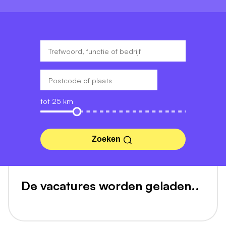
tot 25 km
Zoeken
De vacatures worden geladen..