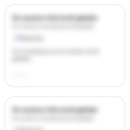
De vacature titel wordt geladen
De vacature omschrijving wordt geladen
Plaatsnaam
De omschrijving van de vacature wordt
geladen..
vandaag
De vacature titel wordt geladen
De vacature omschrijving wordt geladen