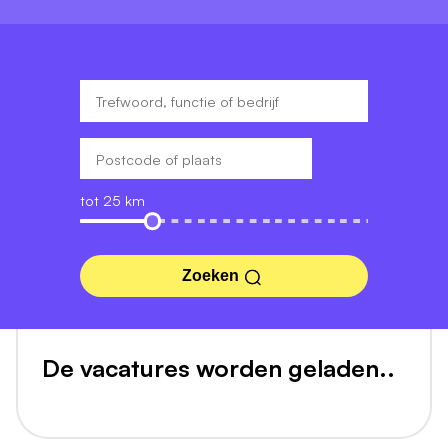
tot 25 km
Zoeken
De vacatures worden geladen..