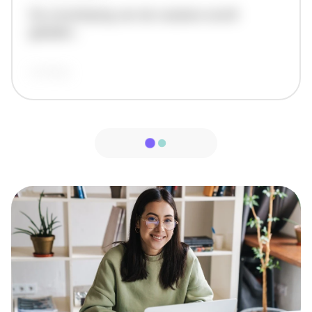
De omschrijving van de vacature wordt
geladen..
vandaag