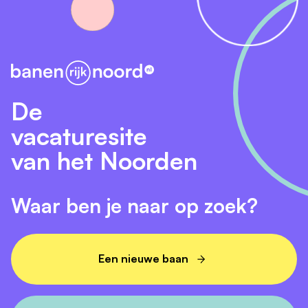
De
vacaturesite
van het Noorden
Waar ben je naar op zoek?
Een nieuwe baan