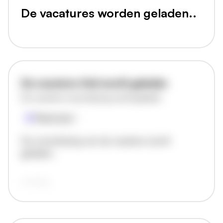
De vacatures worden geladen..
De vacature titel wordt geladen
De vacature omschrijving wordt geladen
Plaatsnaam
De omschrijving van de vacature wordt
geladen..
vandaag