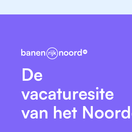
De
vacaturesite
van het Noor