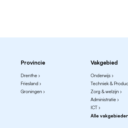
Provincie
Vakgebied
Drenthe ›
Onderwijs ›
Friesland ›
Techniek & Product
Groningen ›
Zorg & welzijn ›
Administratie ›
ICT ›
Alle vakgebieden