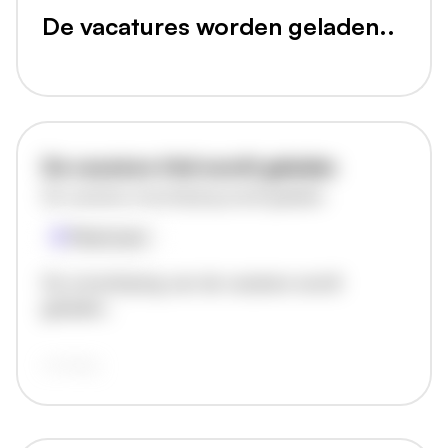
De vacatures worden geladen..
De vacature titel wordt geladen
De vacature omschrijving wordt geladen
Plaatsnaam
De omschrijving van de vacature wordt
geladen..
vandaag