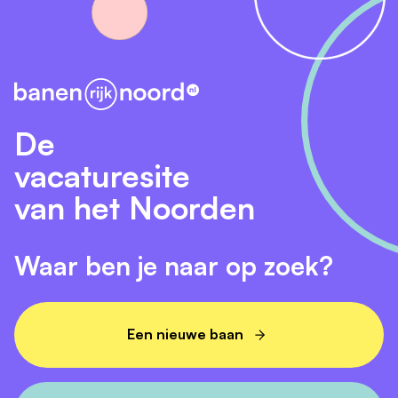
De
vacaturesite
van het Noorden
Waar ben je naar op zoek?
Een nieuwe baan