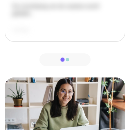
De omschrijving van de vacature wordt
geladen..
vandaag