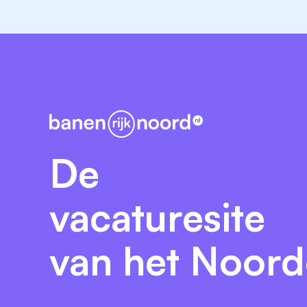
De
vacaturesite
van het Noor