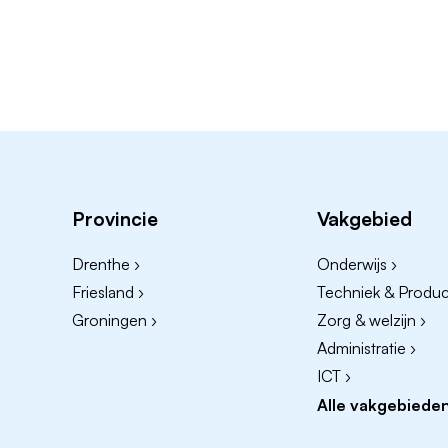
Provincie
Vakgebied
Drenthe ›
Onderwijs ›
Friesland ›
Techniek & Product
Groningen ›
Zorg & welzijn ›
Administratie ›
ICT ›
Alle vakgebieden