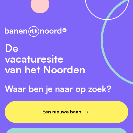
De
vacaturesite
van het Noorden
Waar ben je naar op zoek?
Een nieuwe baan