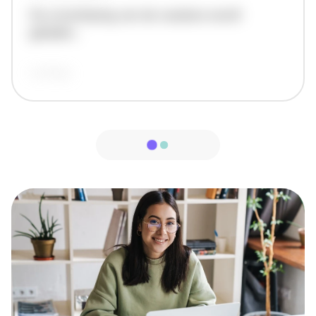
De omschrijving van de vacature wordt
geladen..
vandaag