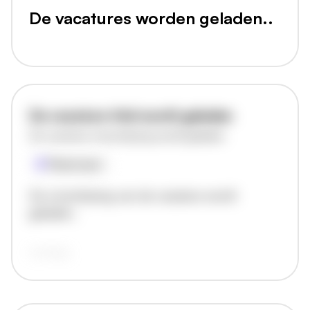
De vacatures worden geladen..
De vacature titel wordt geladen
De vacature omschrijving wordt geladen
Plaatsnaam
De omschrijving van de vacature wordt
geladen..
vandaag