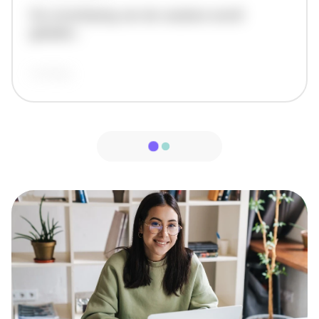
De omschrijving van de vacature wordt
geladen..
vandaag