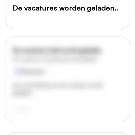
De vacatures worden geladen..
De vacature titel wordt geladen
De vacature omschrijving wordt geladen
Plaatsnaam
De omschrijving van de vacature wordt
geladen..
vandaag