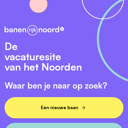
De
vacaturesite
van het Noorden
Waar ben je naar op zoek?
Een nieuwe baan