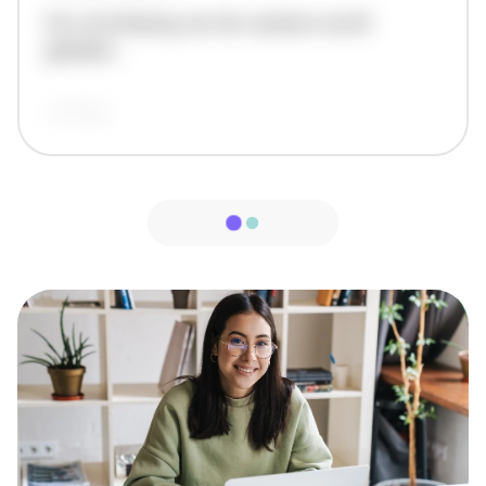
De omschrijving van de vacature wordt
geladen..
vandaag