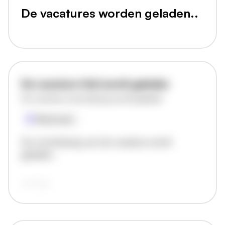
De vacatures worden geladen..
De vacature titel wordt geladen
De vacature omschrijving wordt geladen
Plaatsnaam
De omschrijving van de vacature wordt
geladen..
vandaag