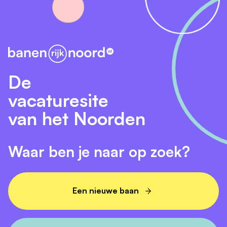
De
vacaturesite
van het Noorden
Waar ben je naar op zoek?
Een nieuwe baan