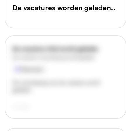
De vacatures worden geladen..
De vacature titel wordt geladen
De vacature omschrijving wordt geladen
Plaatsnaam
De omschrijving van de vacature wordt
geladen..
vandaag