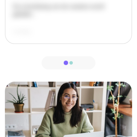
De omschrijving van de vacature wordt
geladen..
vandaag