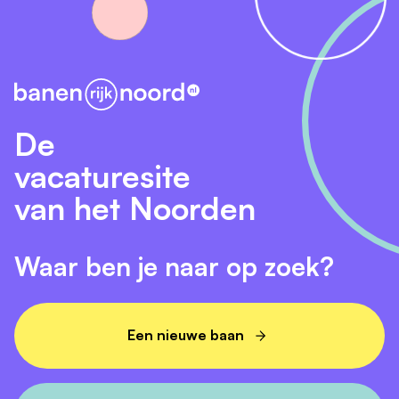
De
vacaturesite
van het Noorden
Waar ben je naar op zoek?
Een nieuwe baan