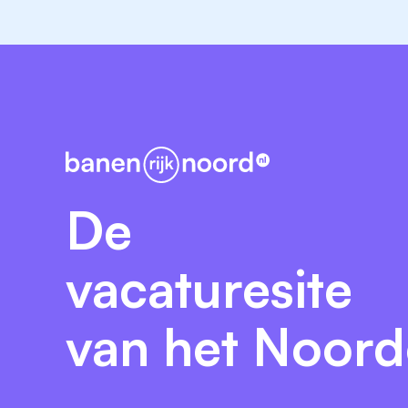
De
vacaturesite
van het Noor