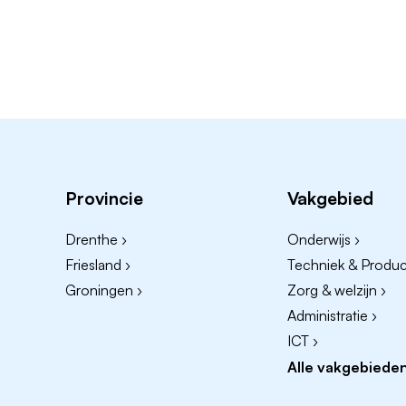
Provincie
Vakgebied
Drenthe ›
Onderwijs ›
Friesland ›
Techniek & Product
Groningen ›
Zorg & welzijn ›
Administratie ›
ICT ›
Alle vakgebieden