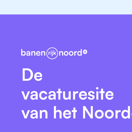
De
vacaturesite
van het Noor