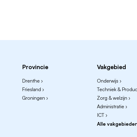
Provincie
Vakgebied
Drenthe ›
Onderwijs ›
Friesland ›
Techniek & Product
Groningen ›
Zorg & welzijn ›
Administratie ›
ICT ›
Alle vakgebieden