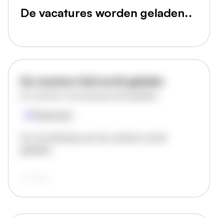
De vacatures worden geladen..
De vacature titel wordt geladen
De vacature omschrijving wordt geladen
Plaatsnaam
De omschrijving van de vacature wordt
geladen..
vandaag