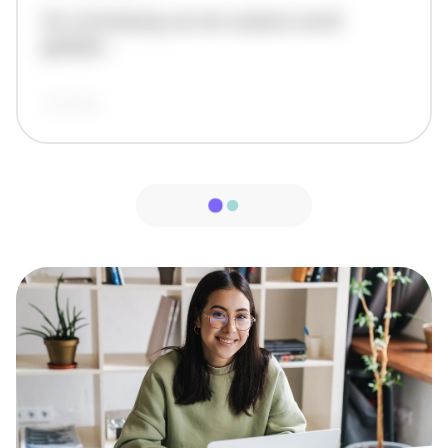
De omschrijving van de vacature wordt
geladen..
vandaag