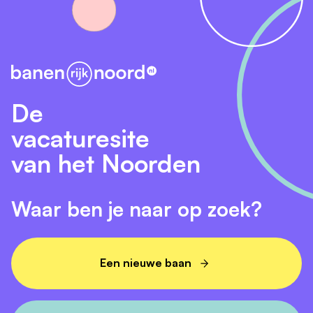
De
vacaturesite
van het Noorden
Waar ben je naar op zoek?
Een nieuwe baan