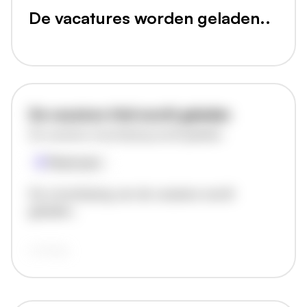
De vacatures worden geladen..
De vacature titel wordt geladen
De vacature omschrijving wordt geladen
Plaatsnaam
De omschrijving van de vacature wordt
geladen..
vandaag