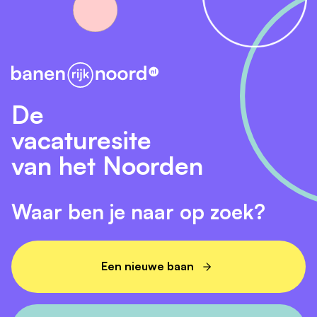
De
vacaturesite
van het Noorden
Waar ben je naar op zoek?
Een nieuwe baan