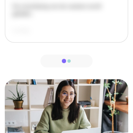
De omschrijving van de vacature wordt
geladen..
vandaag