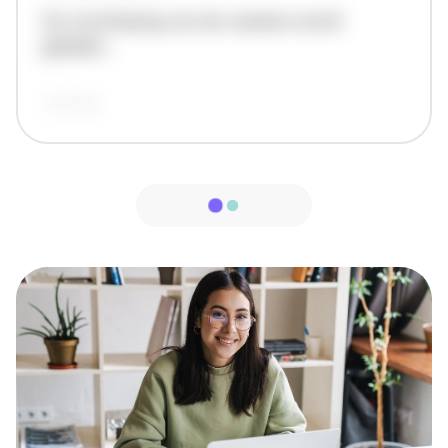
De omschrijving van de vacature wordt
geladen..
vandaag