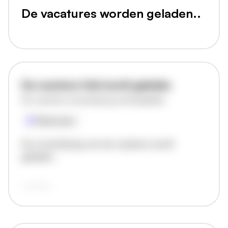
De vacatures worden geladen..
De vacature titel wordt geladen
De vacature omschrijving wordt geladen
Plaatsnaam
De omschrijving van de vacature wordt
geladen..
vandaag