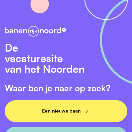
De
vacaturesite
van het Noorden
Waar ben je naar op zoek?
Een nieuwe baan