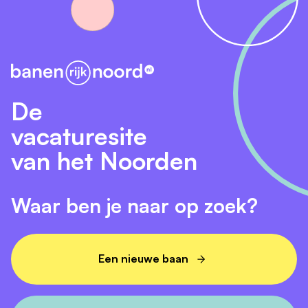
De
vacaturesite
van het Noorden
Waar ben je naar op zoek?
Een nieuwe baan