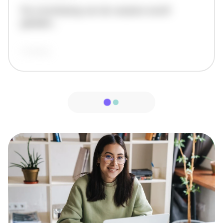
De omschrijving van de vacature wordt
geladen..
vandaag