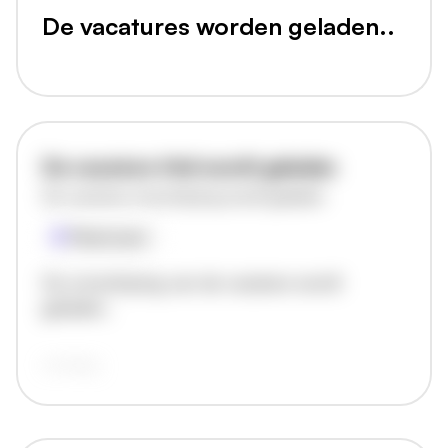
De vacatures worden geladen..
De vacature titel wordt geladen
De vacature omschrijving wordt geladen
Plaatsnaam
De omschrijving van de vacature wordt
geladen..
vandaag