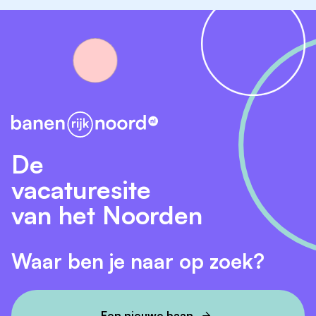
De
vacaturesite
van het Noorden
Waar ben je naar op zoek?
Een nieuwe baan