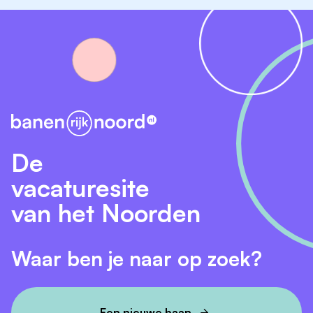
De
vacaturesite
van het Noorden
Waar ben je naar op zoek?
Een nieuwe baan