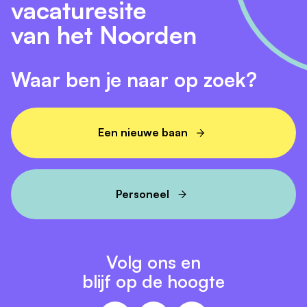
vacaturesite
van het Noorden
Waar ben je naar op zoek?
Een nieuwe baan
Personeel
Volg ons en
blijf op de hoogte