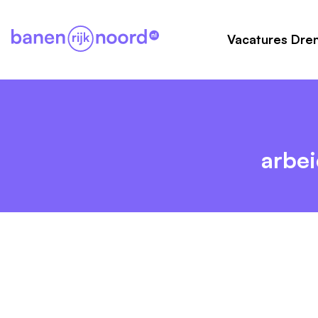
Vacatures Dre
arbei