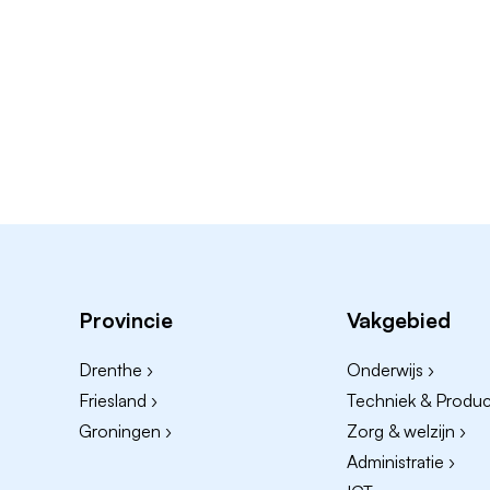
Provincie
Vakgebied
Drenthe ›
Onderwijs ›
Friesland ›
Techniek & Product
Groningen ›
Zorg & welzijn ›
Administratie ›