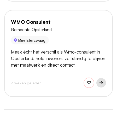
WMO Consulent
Gemeente Opsterland
Beetsterzwaag
Maak écht het verschil als Wmo-consulent in
Opsterland: help inwoners zelfstandig te blijven
met maatwerk en direct contact.
3 weken geleden