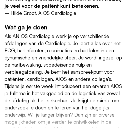
je veel voor de patiënt kunt betekenen.
– Hilde Groot, AIOS Cardiologie
Wat ga je doen
Als ANIOS Cardiologie werk je op verschillende
afdelingen van de Cardiologie. Je leert alles over het
ECG, hartinfarcten, reanimaties en hartfalen in een
dynamische en vriendelijke sfeer. Je wordt ingezet op
de hartbewaking, spoedeisende hulp en
verpleegafdeling. Je bent het aanspreekpunt voor
patiënten, cardiologen, AIOS en andere collega’s.
Tijdens je eerste week introduceert een ervaren AIOS
je fulltime in het vakgebied en de logistiek van zowel
de afdeling als het ziekenhuis. Je krijgt de ruimte om
onderzoek te doen en te leren van het dagelijks
onderwijs. Wil je langer blijven? Dan zijn er diverse
mogelijkheden om je verder te ontwikkelen in de