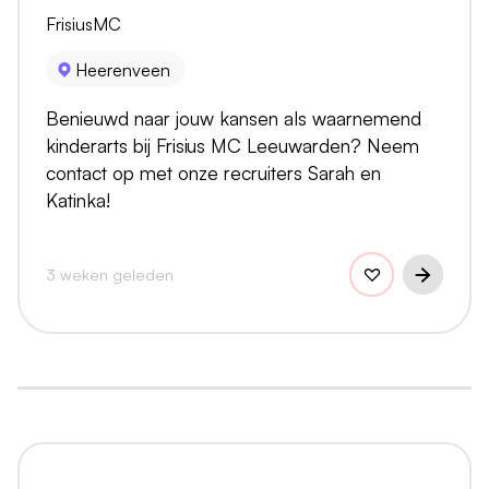
FrisiusMC
Heerenveen
Benieuwd naar jouw kansen als waarnemend
kinderarts bij Frisius MC Leeuwarden? Neem
contact op met onze recruiters Sarah en
Katinka!
3 weken geleden