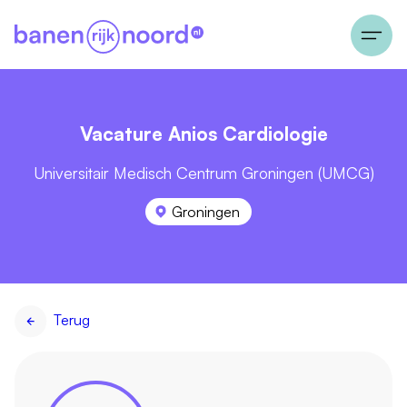
Vacature Anios Cardiologie
Universitair Medisch Centrum Groningen (UMCG)
Groningen
Terug