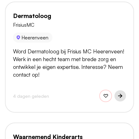
Dermatoloog
FrisiusMC
Heerenveen
Word Dermatoloog bij Frisius MC Heerenveen!
Werk in een hecht team met brede zorg en
ontwikkel je eigen expertise. Interesse? Neem
contact op!
4 dagen geleden
Waarnemend Kinderarts