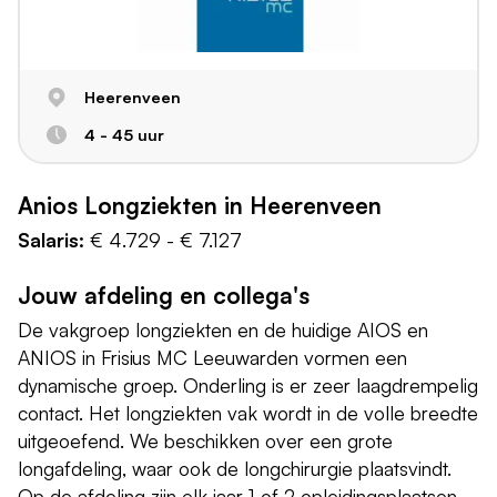
Heerenveen
4 - 45 uur
Anios Longziekten in Heerenveen
Salaris:
€ 4.729 - € 7.127
Jouw afdeling en collega's
De vakgroep longziekten en de huidige AIOS en
ANIOS in Frisius MC Leeuwarden vormen een
dynamische groep. Onderling is er zeer laagdrempelig
contact. Het longziekten vak wordt in de volle breedte
uitgeoefend. We beschikken over een grote
longafdeling, waar ook de longchirurgie plaatsvindt.
Op de afdeling zijn elk jaar 1 of 2 opleidingsplaatsen