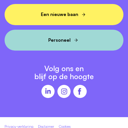
Een nieuwe baan
Personeel
Volg ons en
blijf op de hoogte
Privacy-verklaring
Disclaimer
Cookies