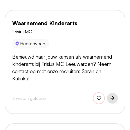
Waarnemend Kinderarts
FrisiusMC
Heerenveen
Benieuwd naar jouw kansen als waarnemend
kinderarts bij Frisius MC Leeuwarden? Neem
contact op met onze recruiters Sarah en
Katinka!
3 weken geleden