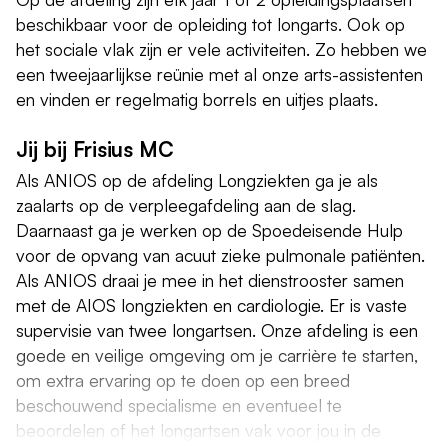
beschikbaar voor de opleiding tot longarts. Ook op
het sociale vlak zijn er vele activiteiten. Zo hebben we
een tweejaarlijkse reünie met al onze arts-assistenten
en vinden er regelmatig borrels en uitjes plaats.
Jij bij Frisius MC
Als ANIOS op de afdeling Longziekten ga je als
zaalarts op de verpleegafdeling aan de slag.
Daarnaast ga je werken op de Spoedeisende Hulp
voor de opvang van acuut zieke pulmonale patiënten.
Als ANIOS draai je mee in het dienstrooster samen
met de AIOS longziekten en cardiologie. Er is vaste
supervisie van twee longartsen. Onze afdeling is een
goede en veilige omgeving om je carrière te starten,
om extra ervaring op te doen op een breed
beschouwend specialisme en eventueel te
beoordelen of het longartsen vak voor jou in de