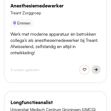
Anesthesiemedewerker
Treant Zorggroep
Emmen
Werk met moderne apparatuur én betrokken
collega’s als anesthesiemedewerker bij Treant.
Afwisselend, zelfstandig en altijd in
ontwikkeling!
3 weken geleden
Longfunctieanalist
Universitair Medisch Centrum Groningen (UMCG)