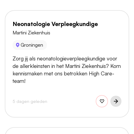
Neonatologie Verpleegkundige
Martini Ziekenhuis
Groningen
Zorg jij als neonatologieverpleegkundige voor
de allerkleinsten in het Martini Ziekenhuis? Kom
kennismaken met ons betrokken High Care-
team!
5 dagen geleden