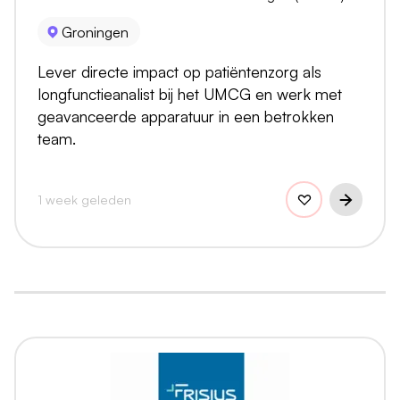
Groningen
Lever directe impact op patiëntenzorg als
longfunctieanalist bij het UMCG en werk met
geavanceerde apparatuur in een betrokken
team.
1 week geleden