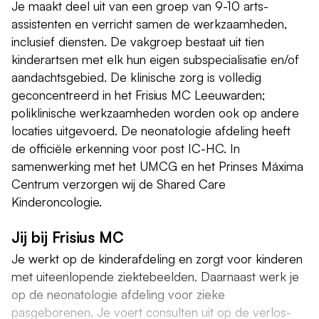
Je maakt deel uit van een groep van 9-10 arts-
assistenten en verricht samen de werkzaamheden,
inclusief diensten. De vakgroep bestaat uit tien
kinderartsen met elk hun eigen subspecialisatie en/of
aandachtsgebied. De klinische zorg is volledig
geconcentreerd in het Frisius MC Leeuwarden;
poliklinische werkzaamheden worden ook op andere
locaties uitgevoerd. De neonatologie afdeling heeft
de officiële erkenning voor post IC-HC. In
samenwerking met het UMCG en het Prinses Máxima
Centrum verzorgen wij de Shared Care
Kinderoncologie.
Jij bij Frisius MC
Je werkt op de kinderafdeling en zorgt voor kinderen
met uiteenlopende ziektebeelden. Daarnaast werk je
op de neonatologie afdeling voor zieke
pasgeborenen. Je voert consulten uit op de verlos-