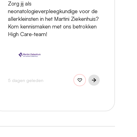
Zorg jij als
neonatologieverpleegkundige voor de
allerkleinsten in het Martini Ziekenhuis?
Kom kennismaken met ons betrokken
High Care-team!
5 dagen geleden