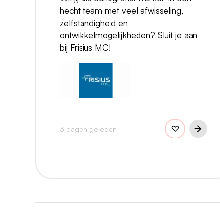
hecht team met veel afwisseling,
zelfstandigheid en
ontwikkelmogelijkheden? Sluit je aan
bij Frisius MC!
3 dagen geleden