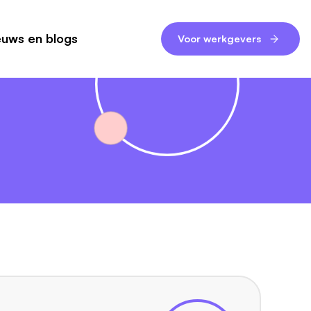
euws en blogs
Voor werkgevers