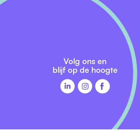
r.
Volg ons en
blijf op de hoogte