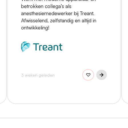
betrokken collega’s als
anesthesiemedewerker bij Treant.
Afwisselend, zelfstandig en altijd in
ontwikkeling!
3 weken geleden