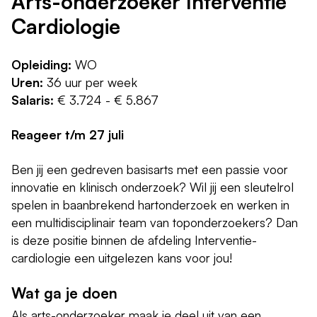
Arts-onderzoeker Interventie
Cardiologie
Opleiding:
WO
Uren:
36 uur per week
Salaris:
€ 3.724 - € 5.867
Reageer t/m 27 juli
Ben jij een gedreven basisarts met een passie voor
innovatie en klinisch onderzoek? Wil jij een sleutelrol
spelen in baanbrekend hartonderzoek en werken in
een multidisciplinair team van toponderzoekers? Dan
is deze positie binnen de afdeling Interventie-
cardiologie een uitgelezen kans voor jou!
Wat ga je doen
Als arts-onderzoeker maak je deel uit van een