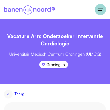
Vacature Arts Onderzoeker Interventie
Cardiologie
Universitair Medisch Centrum Groningen (UMCG)
Groningen
Terug