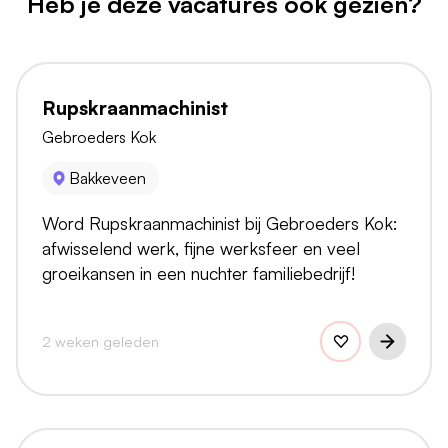
Heb je deze vacatures ook gezien?
Rupskraanmachinist
Gebroeders Kok
Bakkeveen
Word Rupskraanmachinist bij Gebroeders Kok:
afwisselend werk, fijne werksfeer en veel
groeikansen in een nuchter familiebedrijf!
2 weken geleden