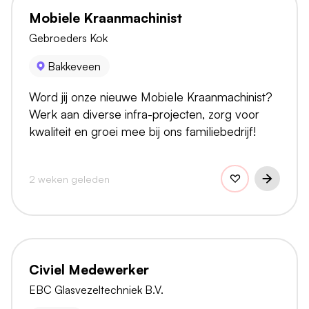
Mobiele Kraanmachinist
Gebroeders Kok
Bakkeveen
Word jij onze nieuwe Mobiele Kraanmachinist?
Werk aan diverse infra-projecten, zorg voor
kwaliteit en groei mee bij ons familiebedrijf!
2 weken geleden
Civiel Medewerker
EBC Glasvezeltechniek B.V.