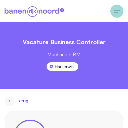
Vacature Business Controller
Machandel B.V.
Haulerwijk
Terug