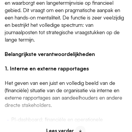
en waarborgt een langetermijnvisie op financieel
gebied. Dit vraagt om een pragmatische aanpak en
een hands-on mentaliteit. De functie is zeer veelzijdig
en bestrijkt het volledige spectrum: van
journaalposten tot strategische vraagstukken op de
lange termijn.
Belangrijkste verantwoordelijkheden
1. Interne en externe rapportages
Het geven van een juist en volledig beeld van de
(financiële) situatie van de organisatie via interne en
externe rapportages aan aandeelhouders en andere
directe stakeholders.
PI-dashboard: financiële en operationele
managementinformatie voor de afdelingen
Lees verder