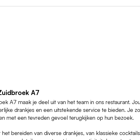
 Zuidbroek A7
oek A7 maak je deel uit van het team in ons restaurant. Jo
rlijke drankjes en een uitstekende service te bieden. Je zo
en met een tevreden gevoel terugkijken op hun bezoek.
 het bereiden van diverse drankjes, van klassieke cocktails