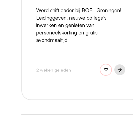
Word shiftleader bij BOEL Groningen!
Leidinggeven, nieuwe collega's
inwerken en genieten van
personeelskorting én gratis
avondmaaltijd.
2 weken geleden