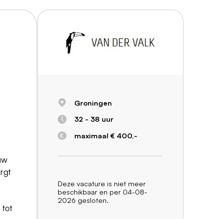
Groningen
32 - 38 uur
maximaal € 400,-
uw
rgt
Deze vacature is niet meer
beschikbaar en per 04-08-
2026 gesloten.
 tot