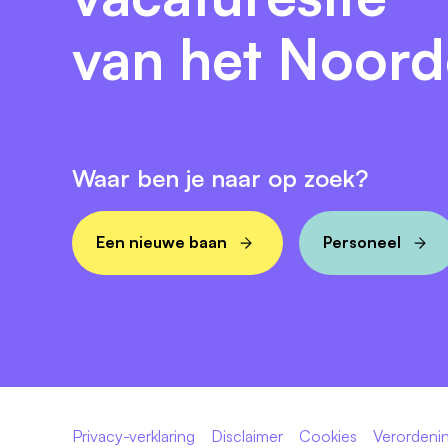
van het Noor
Waar ben je naar op zoek?
Een nieuwe baan
Personeel
Privacy-verklaring
Disclaimer
Cookies
Verordenin