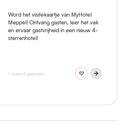
Word het visitekaartje van MyHotel
Meppel! Ontvang gasten, leer het vak
en ervaar gastvrijheid in een nieuw 4-
sterrenhotel!
1 maand geleden