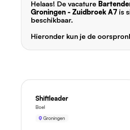
Helaas! De vacature
Bartende
Groningen - Zuidbroek A7
is 
beschikbaar.
Hieronder kun je de oorspronk
Shiftleader
Boel
Groningen