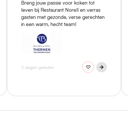
Breng jouw passie voor koken tot
leven bij Restaurant Norell en verras
gasten met gezonde, verse gerechten
in een warm, hecht team!
2 dagen geleden