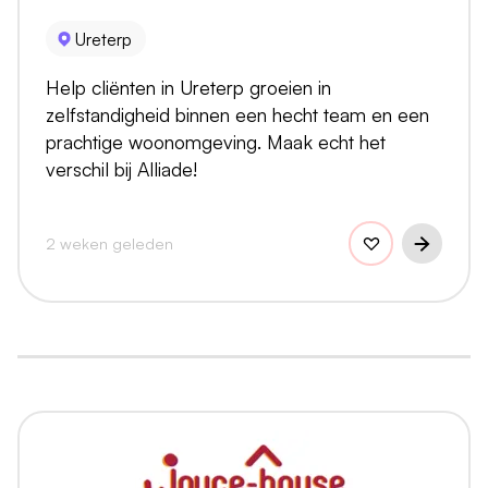
Ureterp
Help cliënten in Ureterp groeien in
zelfstandigheid binnen een hecht team en een
prachtige woonomgeving. Maak echt het
verschil bij Alliade!
2 weken geleden