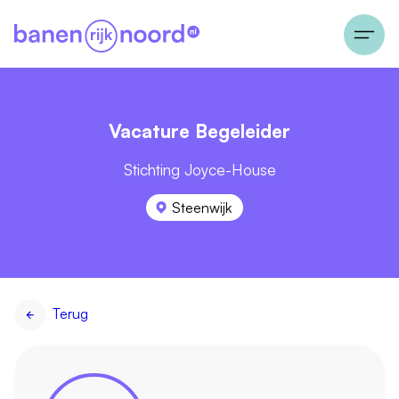
Vacature Begeleider
Stichting Joyce-House
Steenwijk
Terug