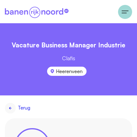
Vacature Business Manager Industrie
Clafis
Heerenveen
Terug