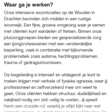
Waar ga je werken?
Onze intensieve woonlocaties op de Wouden in
Drachten bevinden zich midden in een rustige
woonwijk. Een fijne, groene omgeving waar je samen
met cliënten kunt wandelen of fietsen. Binnen onze
pluszorggroepen bieden we gespecialiseerde zorg
aan (jong)volwassenen met een verstandelijke
beperking, vaak in combinatie met bijkomende
problematiek zoals autisme, hechtingsproblemen,
trauma of gedragsstoornissen.
De begeleiding is intensief en uitdagend: je kunt te
maken krijgen met verbale of fysieke agressie, waar jij
professioneel en zelfverzekerd mee om weet te
gaan. Onze cliënten hebben structuur, duidelijkheid en
nabijheid nodig om zich veilig te voelen. Jij speelt
hierin een cruciale rol, waarbij je altijd kijkt naar wat
iemand
wél
kan. Je denkt graag in mogelijkheden. Op