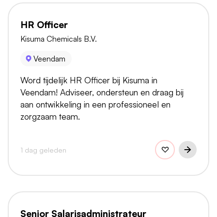
HR Officer
Kisuma Chemicals B.V.
Veendam
Word tijdelijk HR Officer bij Kisuma in
Veendam! Adviseer, ondersteun en draag bij
aan ontwikkeling in een professioneel en
zorgzaam team.
1 dag geleden
Senior Salarisadministrateur