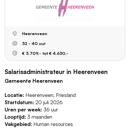
Heerenveen
32 - 40 uur
€ 3.709,- tot € 4.630,-
Salarisadministrateur in Heerenveen
Gemeente Heerenveen
Locatie:
Heerenveen, Friesland
Startdatum:
20 juli 2026
Uren per week:
36 uur
Looptijd:
3 maanden
Vakgebied:
Human resources