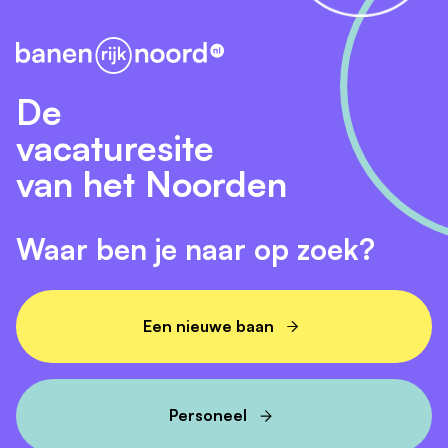
De
vacaturesite
van het Noorden
Waar ben je naar op zoek?
Een nieuwe baan
Personeel