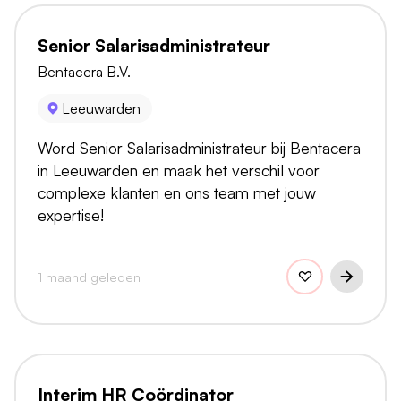
Senior Salarisadministrateur
Bentacera B.V.
Leeuwarden
Word Senior Salarisadministrateur bij Bentacera
in Leeuwarden en maak het verschil voor
complexe klanten en ons team met jouw
expertise!
1 maand geleden
Interim HR Coördinator