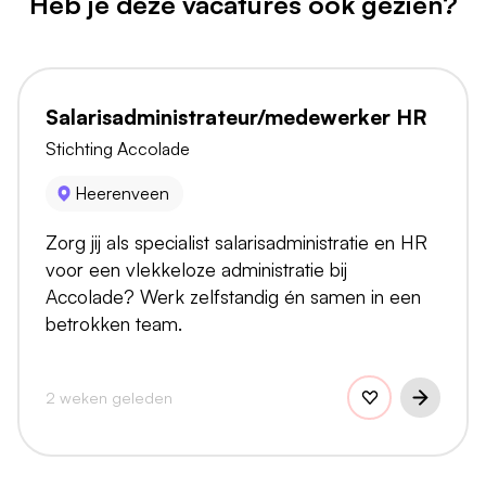
Heb je deze vacatures ook gezien?
Salarisadministrateur/medewerker HR
Stichting Accolade
Heerenveen
Zorg jij als specialist salarisadministratie en HR
voor een vlekkeloze administratie bij
Accolade? Werk zelfstandig én samen in een
betrokken team.
2 weken geleden