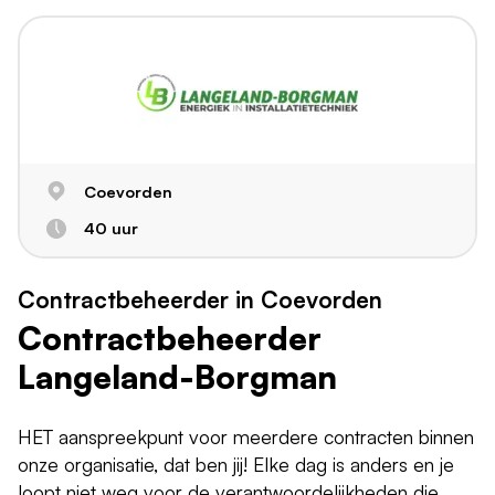
Coevorden
40 uur
Contractbeheerder in Coevorden
Contractbeheerder
Langeland-Borgman
HET aanspreekpunt voor meerdere contracten binnen
onze organisatie, dat ben jij! Elke dag is anders en je
loopt niet weg voor de verantwoordelijkheden die