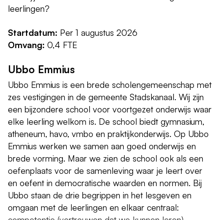
leerlingen?
Startdatum:
Per 1 augustus 2026
Omvang:
0,4 FTE
Ubbo Emmius
Ubbo Emmius is een brede scholengemeenschap met
zes vestigingen in de gemeente Stadskanaal. Wij zijn
een bijzondere school voor voortgezet onderwijs waar
elke leerling welkom is. De school biedt gymnasium,
atheneum, havo, vmbo en praktijkonderwijs. Op Ubbo
Emmius werken we samen aan goed onderwijs en
brede vorming. Maar we zien de school ook als een
oefenplaats voor de samenleving waar je leert over
en oefent in democratische waarden en normen. Bij
Ubbo staan de drie begrippen in het lesgeven en
omgaan met de leerlingen en elkaar centraal:
competentie (vertrouwen dat we kunnen leren),