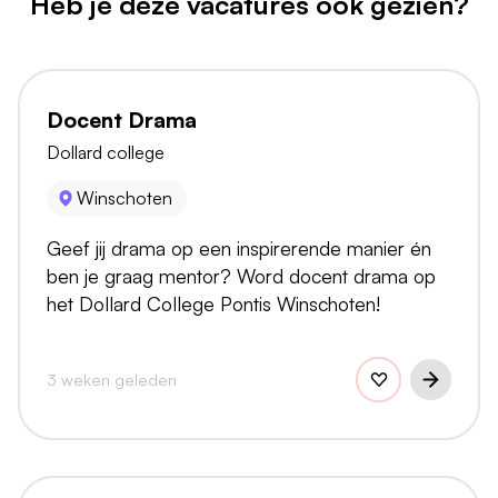
Heb je deze vacatures ook gezien?
Docent Drama
Dollard college
Winschoten
Geef jij drama op een inspirerende manier én
ben je graag mentor? Word docent drama op
het Dollard College Pontis Winschoten!
3 weken geleden