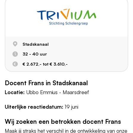
Stadskanaal
32 - 40 uur
€ 2.672,- tot € 3.610,-
Docent Frans in Stadskanaal
Locatie:
Ubbo Emmius - Maarsdreef
Uiterlijke reactiedatum:
19 juni
Wij zoeken een betrokken docent Frans
Maak jij straks het verschil in de ontwikkeling van onze