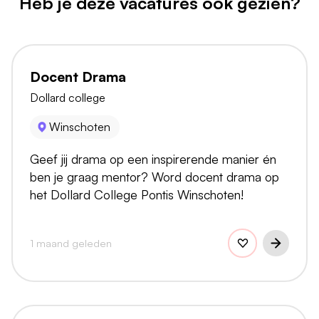
Heb je deze vacatures ook gezien?
Docent Drama
Dollard college
Winschoten
Geef jij drama op een inspirerende manier én
ben je graag mentor? Word docent drama op
het Dollard College Pontis Winschoten!
1 maand geleden