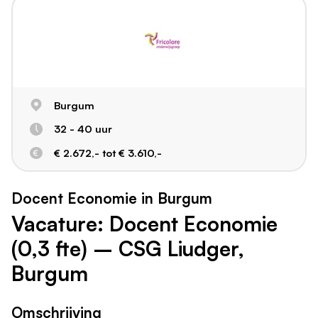
Burgum
32 - 40 uur
€ 2.672,- tot € 3.610,-
Docent Economie in Burgum
Vacature: Docent Economie
(0,3 fte) – CSG Liudger,
Burgum
Omschrijving