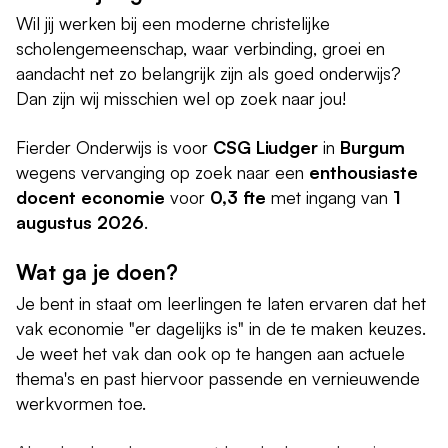
Wil jij werken bij een moderne christelijke
scholengemeenschap, waar verbinding, groei en
aandacht net zo belangrijk zijn als goed onderwijs?
Dan zijn wij misschien wel op zoek naar jou!
Fierder Onderwijs is voor
CSG Liudger
in
Burgum
wegens vervanging op zoek naar een
enthousiaste
docent economie
voor
0,3 fte
met ingang van
1
augustus 2026
.
Wat ga je doen?
Je bent in staat om leerlingen te laten ervaren dat het
vak economie "er dagelijks is" in de te maken keuzes.
Je weet het vak dan ook op te hangen aan actuele
thema's en past hiervoor passende en vernieuwende
werkvormen toe.